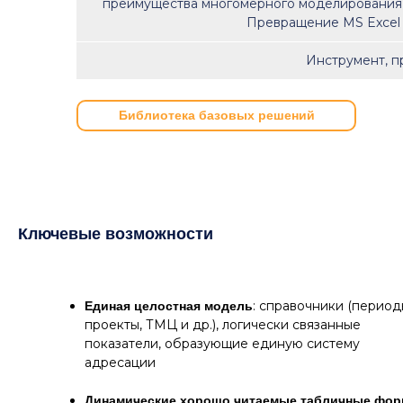
преимущества многомерного моделирования 
Превращение MS Excel
Инструмент, п
Библиотека базовых решений
Ключевые возможности
: справочники (период
Единая целостная модель
проекты, ТМЦ и др.), логически связанные
показатели, образующие единую систему
адресации
Динамические хорошо читаемые табличные фо